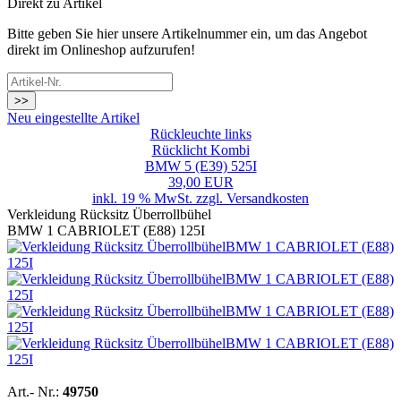
Direkt zu Artikel
Bitte geben Sie hier unsere Artikelnummer ein, um das Angebot
direkt im Onlineshop aufzurufen!
>>
Neu eingestellte Artikel
Rückleuchte links
Rücklicht Kombi
BMW 5 (E39) 525I
39,00 EUR
inkl. 19 % MwSt. zzgl.
Versandkosten
Verkleidung Rücksitz Überrollbühel
BMW 1 CABRIOLET (E88) 125I
Art.- Nr.:
49750