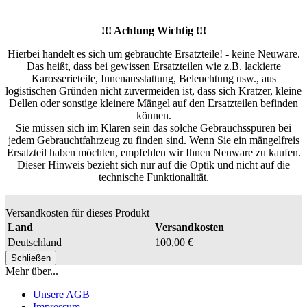
!!! Achtung Wichtig !!!
Hierbei handelt es sich um gebrauchte Ersatzteile! - keine Neuware.
Das heißt, dass bei gewissen Ersatzteilen wie z.B. lackierte
Karosserieteile, Innenausstattung, Beleuchtung usw., aus
logistischen Gründen nicht zuvermeiden ist, dass sich Kratzer, kleine
Dellen oder sonstige kleinere Mängel auf den Ersatzteilen befinden
können.
Sie müssen sich im Klaren sein das solche Gebrauchsspuren bei
jedem Gebrauchtfahrzeug zu finden sind. Wenn Sie ein mängelfreis
Ersatzteil haben möchten, empfehlen wir Ihnen Neuware zu kaufen.
Dieser Hinweis bezieht sich nur auf die Optik und nicht auf die
technische Funktionalität.
Versandkosten für dieses Produkt
Land
Versandkosten
Deutschland
100,00 €
Schließen
Mehr über...
Unsere AGB
Impressum