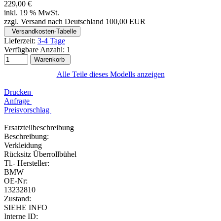
229,00 €
inkl. 19 % MwSt.
zzgl. Versand nach Deutschland 100,00 EUR
Versandkosten-Tabelle
Lieferzeit:
3-4 Tage
Verfügbare Anzahl:
1
Warenkorb
Alle Teile dieses Modells anzeigen
Drucken
Anfrage
Preisvorschlag
Ersatzteilbeschreibung
Beschreibung:
Verkleidung
Rücksitz Überrollbühel
Tl.- Hersteller:
BMW
OE-Nr:
13232810
Zustand:
SIEHE INFO
Interne ID: