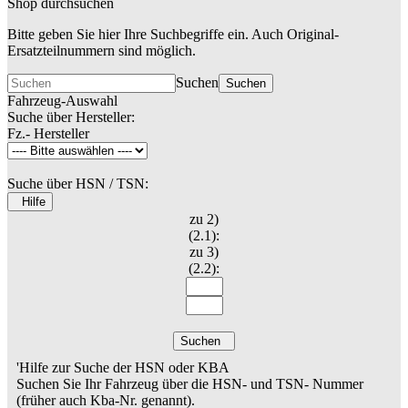
Shop durchsuchen
Bitte geben Sie hier Ihre Suchbegriffe ein. Auch Original-
Ersatzteilnummern sind möglich.
Suchen
Suchen
Fahrzeug-Auswahl
Suche über Hersteller:
Fz.- Hersteller
Suche über HSN / TSN:
Hilfe
zu 2)
(2.1):
zu 3)
(2.2):
Suchen
'Hilfe zur Suche der HSN oder KBA
Suchen Sie Ihr Fahrzeug über die HSN- und TSN- Nummer
(früher auch Kba-Nr. genannt).