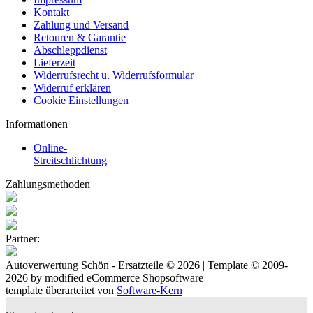
Kontakt
Zahlung und Versand
Retouren & Garantie
Abschleppdienst
Lieferzeit
Widerrufsrecht u. Widerrufsformular
Widerruf erklären
Cookie Einstellungen
Informationen
Online-
Streitschlichtung
Zahlungsmethoden
Partner:
Autoverwertung Schön - Ersatzteile © 2026 | Template © 2009-
2026 by
mod
ified eCommerce Shopsoftware
template überarteitet von
Software-Kern