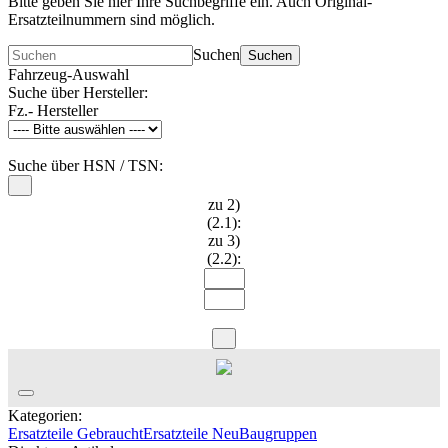
Bitte geben Sie hier Ihre Suchbegriffe ein. Auch Original-
Ersatzteilnummern sind möglich.
Suchen
Suchen
Fahrzeug-Auswahl
Suche über Hersteller:
Fz.- Hersteller
Suche über HSN / TSN:
zu 2)
(2.1):
zu 3)
(2.2):
Kategorien:
Ersatzteile Gebraucht
Ersatzteile Neu
Baugruppen