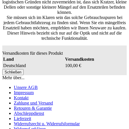
logistischen Gründen nicht zuvermeiden ist, dass sich Kratzer, kleine
Dellen oder sonstige kleinere Mängel auf den Ersatzteilen befinden
können.
Sie müssen sich im Klaren sein das solche Gebrauchsspuren bei
jedem Gebrauchtfahrzeug zu finden sind. Wenn Sie ein mängelfreis
Ersatzteil haben möchten, empfehlen wir Ihnen Neuware zu kaufen.
Dieser Hinweis bezieht sich nur auf die Optik und nicht auf die
technische Funktionalität.
Versandkosten für dieses Produkt
Land
Versandkosten
Deutschland
100,00 €
Schließen
Mehr über...
Unsere AGB
Impressum
Kontakt
Zahlung und Versand
Retouren & Garantie
Abschleppdienst
Lieferzeit
Widerrufsrecht u. Widerrufsformular
Widerruf erklären