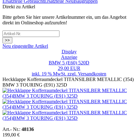
Ersatzteile Gebraucht
Ersatzteile Neu
Baugruppen
Direkt zu Artikel
Bitte geben Sie hier unsere Artikelnummer ein, um das Angebot
direkt im Onlineshop aufzurufen!
>>
Neu eingestellte Artikel
Display
Anzeige
BMW 5 (E60) 520D
29,00 EUR
inkl. 19 % MwSt. zzgl.
Versandkosten
Heckklappe Kofferraumdeckel TITANSILBER METALLIC (354)
BMW 3 TOURING (E91) 325D
Art.- Nr.:
48136
199,00 €