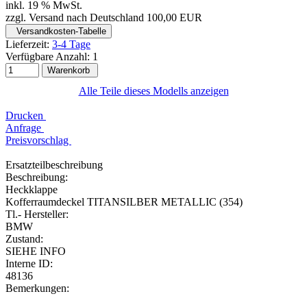
inkl. 19 % MwSt.
zzgl. Versand nach Deutschland 100,00 EUR
Versandkosten-Tabelle
Lieferzeit:
3-4 Tage
Verfügbare Anzahl:
1
Warenkorb
Alle Teile dieses Modells anzeigen
Drucken
Anfrage
Preisvorschlag
Ersatzteilbeschreibung
Beschreibung:
Heckklappe
Kofferraumdeckel TITANSILBER METALLIC (354)
Tl.- Hersteller:
BMW
Zustand:
SIEHE INFO
Interne ID:
48136
Bemerkungen: