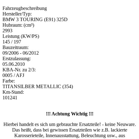
Fahrzeugbeschreibung
Hersteller/Typ:
BMW 3 TOURING (E91) 325D
Hubraum: (cm³)
2993
Leistung (KW/PS)
145 / 197
Bauzeitraum:
09/2006 - 06/2012
Erstzulassung:
05.06.2010
KBA-Nr. zu 2/3:
0005 / AFJ
Farbe:
TITANSILBER METALLIC (354)
Km-Stand:
101241
!!! Achtung Wichtig !!!
Hierbei handelt es sich um gebrauchte Ersatzteile! - keine Neuware.
Das heißt, dass bei gewissen Ersatzteilen wie z.B. lackierte
Karosserieteile, Innenausstattung, Beleuchtung usw., aus