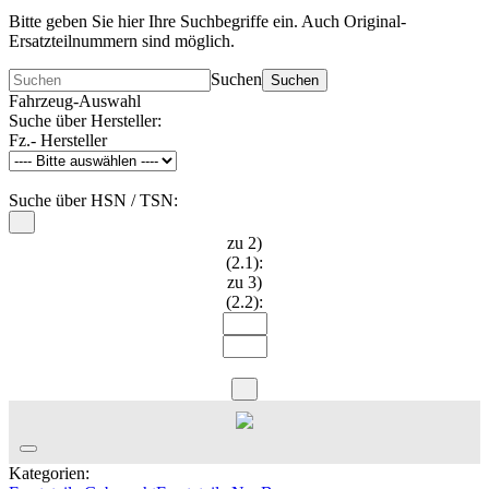
Bitte geben Sie hier Ihre Suchbegriffe ein. Auch Original-
Ersatzteilnummern sind möglich.
Suchen
Suchen
Fahrzeug-Auswahl
Suche über Hersteller:
Fz.- Hersteller
Suche über HSN / TSN:
zu 2)
(2.1):
zu 3)
(2.2):
Kategorien: