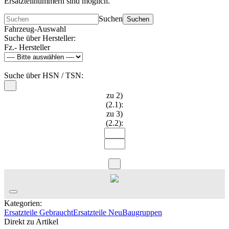
Ersatzteilnummern sind möglich.
Suchen
Suchen
Fahrzeug-Auswahl
Suche über Hersteller:
Fz.- Hersteller
Suche über HSN / TSN:
zu 2)
(2.1):
zu 3)
(2.2):
Kategorien:
Ersatzteile Gebraucht
Ersatzteile Neu
Baugruppen
Direkt zu Artikel