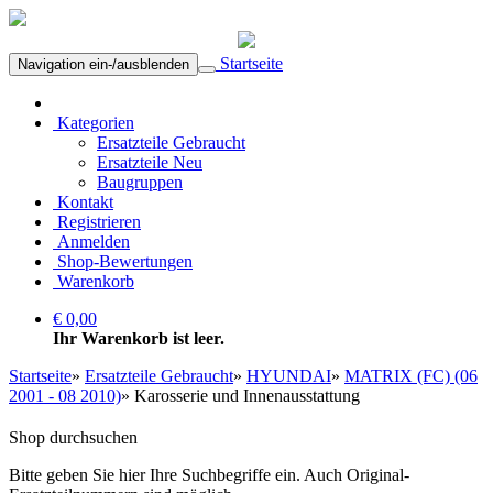
Startseite
Navigation ein-/ausblenden
Kategorien
Ersatzteile Gebraucht
Ersatzteile Neu
Baugruppen
Kontakt
Registrieren
Anmelden
Shop-Bewertungen
Warenkorb
€ 0,00
Ihr Warenkorb ist leer.
Startseite
»
Ersatzteile Gebraucht
»
HYUNDAI
»
MATRIX (FC) (06
2001 - 08 2010)
»
Karosserie und Innenausstattung
Shop durchsuchen
Bitte geben Sie hier Ihre Suchbegriffe ein. Auch Original-