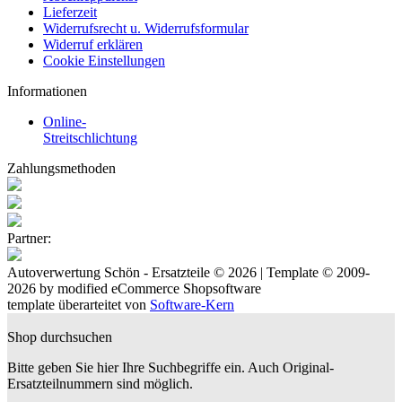
Lieferzeit
Widerrufsrecht u. Widerrufsformular
Widerruf erklären
Cookie Einstellungen
Informationen
Online-
Streitschlichtung
Zahlungsmethoden
Partner:
Autoverwertung Schön - Ersatzteile © 2026 | Template © 2009-
2026 by
mod
ified eCommerce Shopsoftware
template überarteitet von
Software-Kern
Shop durchsuchen
Bitte geben Sie hier Ihre Suchbegriffe ein. Auch Original-
Ersatzteilnummern sind möglich.