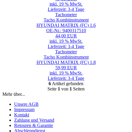
inkl. 19 % MwSt.
Lieferzeit: 3-4 Tage
Tachometer
Tacho Kombiinstrument
HYUNDAI MATRIX (FC) 1.6
OE-Nr.: 9400317510
44,00 EUR
inkl. 19 % MwSt.
Lieferzeit: 3-4 Tage
Tachometer
Tacho Kombiinstrument
HYUNDAI MATRIX (FC) 1.8
59,99 EUR
inkl. 19 % MwSt.
Lieferzeit: 3-4 Tage
6
Artikel gefunden
Seite
1
von
1
Seiten
Mehr über...
Unsere AGB
Impressum
Kontakt
Zahlung und Versand
Retouren & Garantie
Abschleppdienst