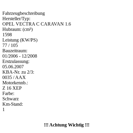
Fahrzeugbeschreibung
Hersteller/Typ:
OPEL VECTRA C CARAVAN 1.6
Hubraum: (cm³)
1598
Leistung (KW/PS)
77 / 105
Bauzeitraum:
01/2006 - 12/2008
Erstzulassung:
05.06.2007
KBA-Nr. zu 2/3:
0035 / AAX
Motorkennb.:
Z 16 XEP
Farbe:
Schwarz
Km-Stand:
1
!!! Achtung Wichtig !!!