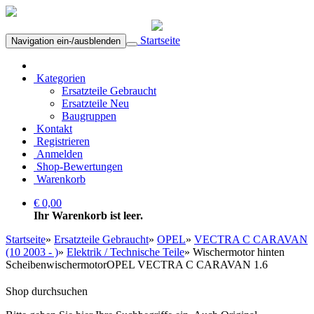
Startseite
Navigation ein-/ausblenden
Kategorien
Ersatzteile Gebraucht
Ersatzteile Neu
Baugruppen
Kontakt
Registrieren
Anmelden
Shop-Bewertungen
Warenkorb
€ 0,00
Ihr Warenkorb ist leer.
Startseite
»
Ersatzteile Gebraucht
»
OPEL
»
VECTRA C CARAVAN
(10 2003 - )
»
Elektrik / Technische Teile
»
Wischermotor hinten
ScheibenwischermotorOPEL VECTRA C CARAVAN 1.6
Shop durchsuchen