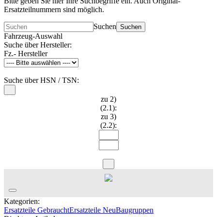
Bitte geben Sie hier Ihre Suchbegriffe ein. Auch Original-
Ersatzteilnummern sind möglich.
Suchen
Suchen
Fahrzeug-Auswahl
Suche über Hersteller:
Fz.- Hersteller
Suche über HSN / TSN:
zu 2)
(2.1):
zu 3)
(2.2):
Kategorien:
Ersatzteile Gebraucht
Ersatzteile Neu
Baugruppen