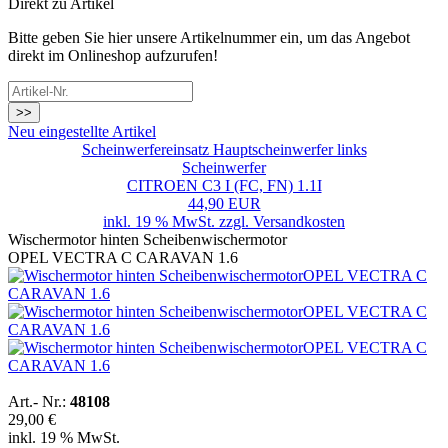
Direkt zu Artikel
Bitte geben Sie hier unsere Artikelnummer ein, um das Angebot
direkt im Onlineshop aufzurufen!
>>
Neu eingestellte Artikel
Scheinwerfereinsatz Hauptscheinwerfer links
Scheinwerfer
CITROEN C3 I (FC, FN) 1.1I
44,90 EUR
inkl. 19 % MwSt. zzgl.
Versandkosten
Wischermotor hinten Scheibenwischermotor
OPEL VECTRA C CARAVAN 1.6
Art.- Nr.:
48108
29,00 €
inkl. 19 % MwSt.