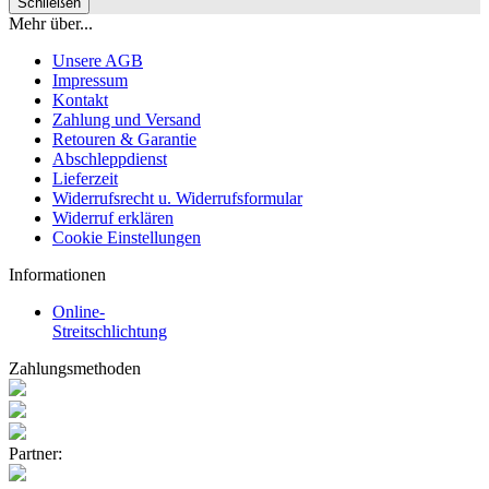
Schließen
Mehr über...
Unsere AGB
Impressum
Kontakt
Zahlung und Versand
Retouren & Garantie
Abschleppdienst
Lieferzeit
Widerrufsrecht u. Widerrufsformular
Widerruf erklären
Cookie Einstellungen
Informationen
Online-
Streitschlichtung
Zahlungsmethoden
Partner: