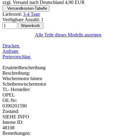
zzgl. Versand nach Deutschland 4,90 EUR
Versandkosten-Tabelle
Lieferzeit:
3-4 Tage
Verfügbare Anzahl:
1
Warenkorb
Alle Teile dieses Modells anzeigen
Drucken
Anfrage
Preisvorschlag
Ersatzteilbeschreibung
Beschreibung:
Wischermotor hinten
Scheibenwischermotor
Tl.- Hersteller:
OPEL
OE-Nr:
0390201590
Zustand:
SIEHE INFO
Interne ID:
48108
Bemerkungen: