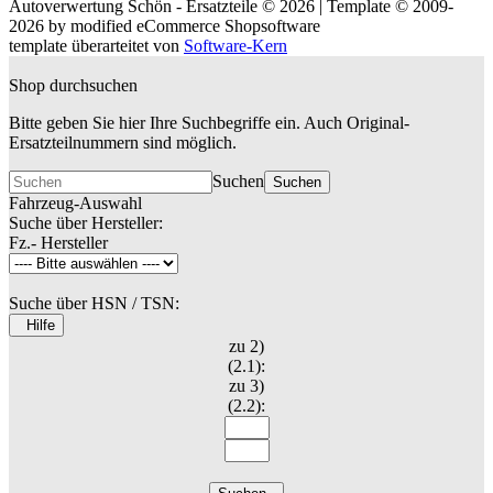
Autoverwertung Schön - Ersatzteile © 2026 | Template © 2009-
2026 by
mod
ified eCommerce Shopsoftware
template überarteitet von
Software-Kern
Shop durchsuchen
Bitte geben Sie hier Ihre Suchbegriffe ein. Auch Original-
Ersatzteilnummern sind möglich.
Suchen
Suchen
Fahrzeug-Auswahl
Suche über Hersteller:
Fz.- Hersteller
Suche über HSN / TSN:
Hilfe
zu 2)
(2.1):
zu 3)
(2.2):