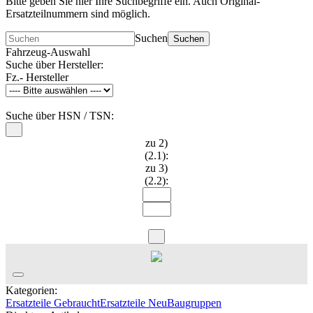
Bitte geben Sie hier Ihre Suchbegriffe ein. Auch Original-
Ersatzteilnummern sind möglich.
Suchen
Suchen
Fahrzeug-Auswahl
Suche über Hersteller:
Fz.- Hersteller
Suche über HSN / TSN:
zu 2)
(2.1):
zu 3)
(2.2):
Kategorien:
Ersatzteile Gebraucht
Ersatzteile Neu
Baugruppen