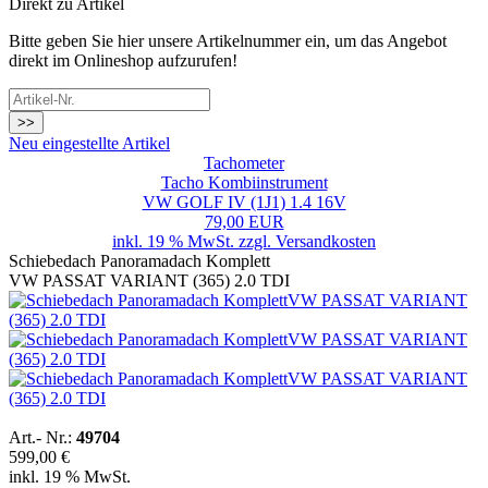
Direkt zu Artikel
Bitte geben Sie hier unsere Artikelnummer ein, um das Angebot
direkt im Onlineshop aufzurufen!
>>
Neu eingestellte Artikel
Tachometer
Tacho Kombiinstrument
VW GOLF IV (1J1) 1.4 16V
79,00 EUR
inkl. 19 % MwSt. zzgl.
Versandkosten
Schiebedach Panoramadach Komplett
VW PASSAT VARIANT (365) 2.0 TDI
Art.- Nr.:
49704
599,00 €
inkl. 19 % MwSt.