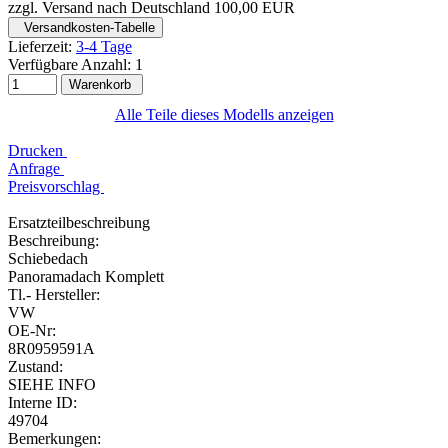
zzgl. Versand nach Deutschland 100,00 EUR
Versandkosten-Tabelle
Lieferzeit:
3-4 Tage
Verfügbare Anzahl:
1
Warenkorb
Alle Teile dieses Modells anzeigen
Drucken
Anfrage
Preisvorschlag
Ersatzteilbeschreibung
Beschreibung:
Schiebedach
Panoramadach Komplett
Tl.- Hersteller:
VW
OE-Nr:
8R0959591A
Zustand:
SIEHE INFO
Interne ID:
49704
Bemerkungen: