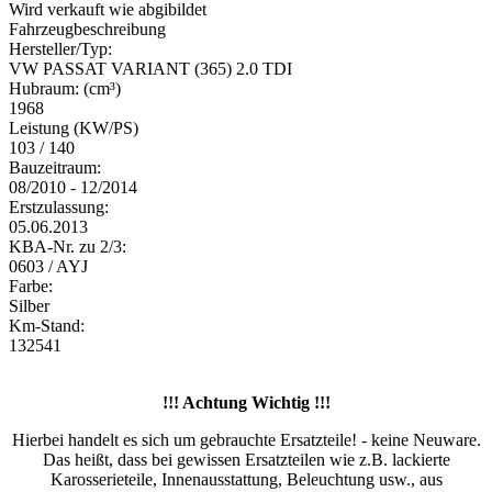
Wird verkauft wie abgibildet
Fahrzeugbeschreibung
Hersteller/Typ:
VW PASSAT VARIANT (365) 2.0 TDI
Hubraum: (cm³)
1968
Leistung (KW/PS)
103 / 140
Bauzeitraum:
08/2010 - 12/2014
Erstzulassung:
05.06.2013
KBA-Nr. zu 2/3:
0603 / AYJ
Farbe:
Silber
Km-Stand:
132541
!!! Achtung Wichtig !!!
Hierbei handelt es sich um gebrauchte Ersatzteile! - keine Neuware.
Das heißt, dass bei gewissen Ersatzteilen wie z.B. lackierte
Karosserieteile, Innenausstattung, Beleuchtung usw., aus