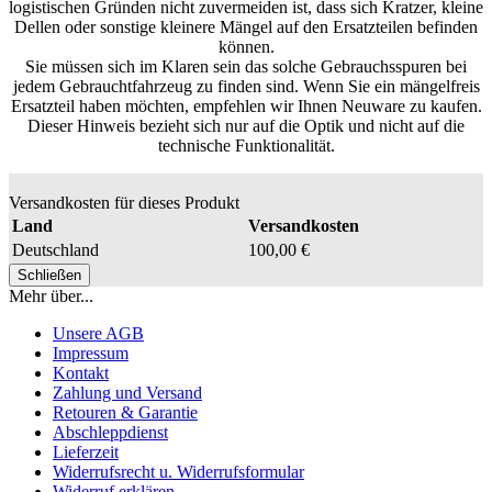
logistischen Gründen nicht zuvermeiden ist, dass sich Kratzer, kleine
Dellen oder sonstige kleinere Mängel auf den Ersatzteilen befinden
können.
Sie müssen sich im Klaren sein das solche Gebrauchsspuren bei
jedem Gebrauchtfahrzeug zu finden sind. Wenn Sie ein mängelfreis
Ersatzteil haben möchten, empfehlen wir Ihnen Neuware zu kaufen.
Dieser Hinweis bezieht sich nur auf die Optik und nicht auf die
technische Funktionalität.
Versandkosten für dieses Produkt
Land
Versandkosten
Deutschland
100,00 €
Schließen
Mehr über...
Unsere AGB
Impressum
Kontakt
Zahlung und Versand
Retouren & Garantie
Abschleppdienst
Lieferzeit
Widerrufsrecht u. Widerrufsformular
Widerruf erklären