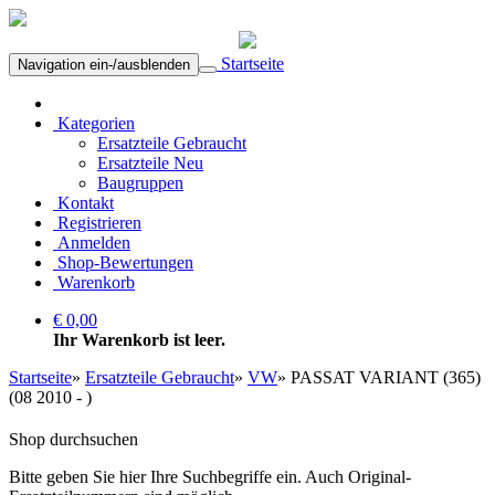
Startseite
Navigation ein-/ausblenden
Kategorien
Ersatzteile Gebraucht
Ersatzteile Neu
Baugruppen
Kontakt
Registrieren
Anmelden
Shop-Bewertungen
Warenkorb
€ 0,00
Ihr Warenkorb ist leer.
Startseite
»
Ersatzteile Gebraucht
»
VW
»
PASSAT VARIANT (365)
(08 2010 - )
Shop durchsuchen
Bitte geben Sie hier Ihre Suchbegriffe ein. Auch Original-