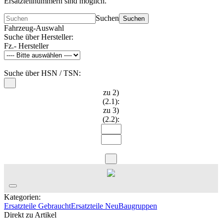
Ersatzteilnummern sind möglich.
Suchen
Suchen
Fahrzeug-Auswahl
Suche über Hersteller:
Fz.- Hersteller
Suche über HSN / TSN:
zu 2)
(2.1):
zu 3)
(2.2):
Kategorien:
Ersatzteile Gebraucht
Ersatzteile Neu
Baugruppen
Direkt zu Artikel