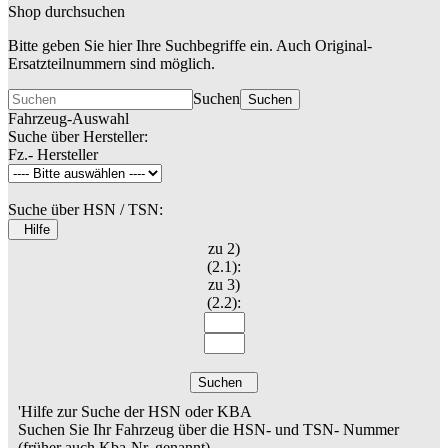
Shop durchsuchen
Bitte geben Sie hier Ihre Suchbegriffe ein. Auch Original-
Ersatzteilnummern sind möglich.
Suchen
Suchen
Fahrzeug-Auswahl
Suche über Hersteller:
Fz.- Hersteller
Suche über HSN / TSN:
Hilfe
zu 2)
(2.1):
zu 3)
(2.2):
Suchen
'Hilfe zur Suche der HSN oder KBA
Suchen Sie Ihr Fahrzeug über die HSN- und TSN- Nummer
(früher auch Kba-Nr. genannt).