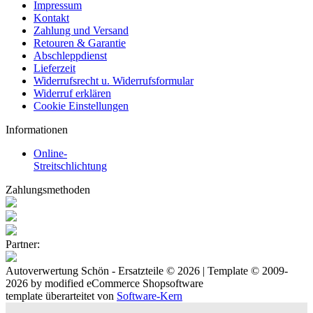
Impressum
Kontakt
Zahlung und Versand
Retouren & Garantie
Abschleppdienst
Lieferzeit
Widerrufsrecht u. Widerrufsformular
Widerruf erklären
Cookie Einstellungen
Informationen
Online-
Streitschlichtung
Zahlungsmethoden
Partner:
Autoverwertung Schön - Ersatzteile © 2026 | Template © 2009-
2026 by
mod
ified eCommerce Shopsoftware
template überarteitet von
Software-Kern