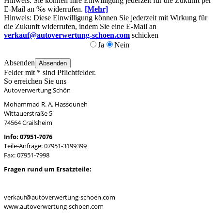
Hinweis: Sie können Ihre Einwilligung jederzeit für die Zukunft per
E-Mail an %s widerrufen.
[Mehr]
Hinweis: Diese Einwilligung können Sie jederzeit mit Wirkung für
die Zukunft widerrufen, indem Sie eine E-Mail an
verkauf@autoverwertung-schoen.com
schicken
Ja
Nein
Absenden
Absenden
Felder mit * sind Pflichtfelder.
So erreichen Sie uns
Autoverwertung Schön
Mohammad R. A. Hassouneh
Wittauerstraße 5
74564 Crailsheim
Info: 07951-7076
Teile-Anfrage: 07951-3199399
Fax: 07951-7998
Fragen rund um Ersatzteile:
verkauf@autoverwertung-schoen.com
www.autoverwertung-schoen.com