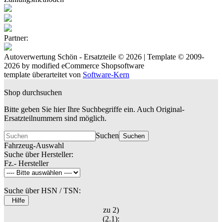
Partner:
Autoverwertung Schön - Ersatzteile © 2026 | Template © 2009-
2026 by
mod
ified eCommerce Shopsoftware
template überarteitet von
Software-Kern
Shop durchsuchen
Bitte geben Sie hier Ihre Suchbegriffe ein. Auch Original-
Ersatzteilnummern sind möglich.
Suchen
Suchen
Fahrzeug-Auswahl
Suche über Hersteller:
Fz.- Hersteller
Suche über HSN / TSN:
Hilfe
zu 2)
(2.1):