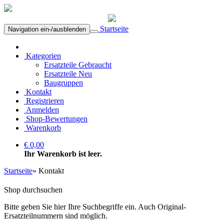
Startseite
Navigation ein-/ausblenden
Kategorien
Ersatzteile Gebraucht
Ersatzteile Neu
Baugruppen
Kontakt
Registrieren
Anmelden
Shop-Bewertungen
Warenkorb
€ 0,00
Ihr Warenkorb ist leer.
Startseite
»
Kontakt
Shop durchsuchen
Bitte geben Sie hier Ihre Suchbegriffe ein. Auch Original-
Ersatzteilnummern sind möglich.