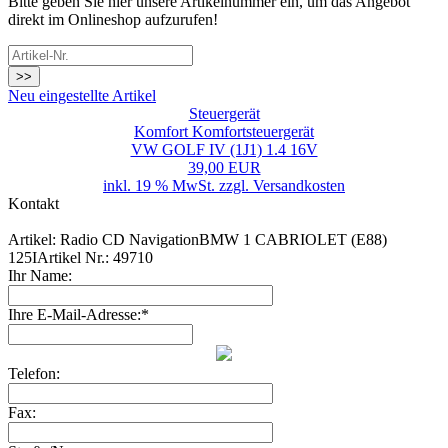
Bitte geben Sie hier unsere Artikelnummer ein, um das Angebot
direkt im Onlineshop aufzurufen!
>>
Neu eingestellte Artikel
Steuergerät
Komfort Komfortsteuergerät
VW GOLF IV (1J1) 1.4 16V
39,00 EUR
inkl. 19 % MwSt. zzgl.
Versandkosten
Kontakt
Artikel: Radio CD NavigationBMW 1 CABRIOLET (E88)
125IArtikel Nr.: 49710
Ihr Name:
Ihre E-Mail-Adresse:*
Telefon:
Fax: