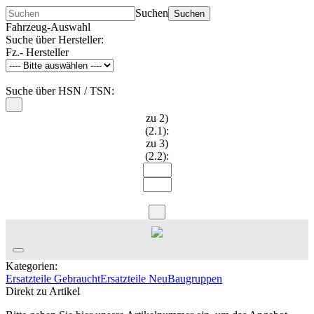
Suchen
Suchen
Fahrzeug-Auswahl
Suche über Hersteller:
Fz.- Hersteller
Suche über HSN / TSN:
zu 2)
(2.1):
zu 3)
(2.2):
Kategorien:
Ersatzteile Gebraucht
Ersatzteile Neu
Baugruppen
Direkt zu Artikel