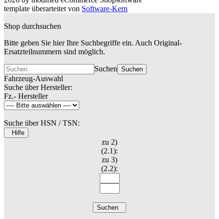
template überarteitet von
Software-Kern
Shop durchsuchen
Bitte geben Sie hier Ihre Suchbegriffe ein. Auch Original-
Ersatzteilnummern sind möglich.
Suchen
Suchen
Fahrzeug-Auswahl
Suche über Hersteller:
Fz.- Hersteller
Suche über HSN / TSN:
Hilfe
zu 2)
(2.1):
zu 3)
(2.2):
Suchen