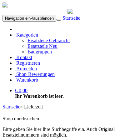
Startseite
Navigation ein-/ausblenden
Kategorien
Ersatzteile Gebraucht
Ersatzteile Neu
Baugruppen
Kontakt
Registrieren
Anmelden
Shop-Bewertungen
Warenkorb
€ 0,00
Ihr Warenkorb ist leer.
Startseite
»
Lieferzeit
Shop durchsuchen
Bitte geben Sie hier Ihre Suchbegriffe ein. Auch Original-
Ersatzteilnummern sind möglich.