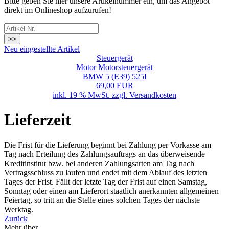
Bitte geben Sie hier unsere Artikelnummer ein, um das Angebot
direkt im Onlineshop aufzurufen!
>>
Neu eingestellte Artikel
Steuergerät
Motor Motorsteuergerät
BMW 5 (E39) 525I
69,00 EUR
inkl. 19 % MwSt. zzgl.
Versandkosten
Lieferzeit
Die Frist für die Lieferung beginnt bei Zahlung per Vorkasse am
Tag nach Erteilung des Zahlungsauftrags an das überweisende
Kreditinstitut bzw. bei anderen Zahlungsarten am Tag nach
Vertragsschluss zu laufen und endet mit dem Ablauf des letzten
Tages der Frist. Fällt der letzte Tag der Frist auf einen Samstag,
Sonntag oder einen am Lieferort staatlich anerkannten allgemeinen
Feiertag, so tritt an die Stelle eines solchen Tages der nächste
Werktag.
Zurück
Mehr über...