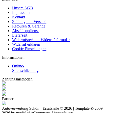
Unsere AGB
Impressum
Kontakt
Zahlung und Versand
Retouren & Garantie
Abschleppdienst
Lieferzeit
Widerrufsrecht u. Widerrufsformular
Widerruf erklären
Cookie Einstellungen
Informationen
Online-
Streitschlichtung
Zahlungsmethoden
Partner:
Autoverwertung Schön - Ersatzteile © 2026 | Template © 2009-
2026 by
mod
ified eCommerce Shopsoftware