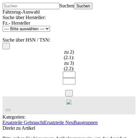
Suchen
Suchen
Fahrzeug-Auswahl
Suche über Hersteller:
Fz.- Hersteller
Suche über HSN / TSN:
zu 2)
(2.1):
zu 3)
(2.2):
Kategorien:
Ersatzteile Gebraucht
Ersatzteile Neu
Baugruppen
Direkt zu Artikel