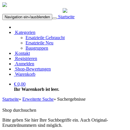
Startseite
Navigation ein-/ausblenden
Kategorien
Ersatzteile Gebraucht
Ersatzteile Neu
Baugruppen
Kontakt
Registrieren
Anmelden
Shop-Bewertungen
Warenkorb
€ 0,00
Ihr Warenkorb ist leer.
Startseite
»
Erweiterte Suche
»
Suchergebnisse
Shop durchsuchen
Bitte geben Sie hier Ihre Suchbegriffe ein. Auch Original-
Ersatzteilnummern sind möglich.