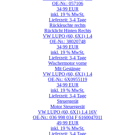
OE-Nr.: 057106
34,99 EUR
inkl. 19 % MwSt.
Lieferzeit: 3-4 Tage
Rückleuchte rechts
Rücklicht Hinten Rechts
VW LUPO (60, 6X1) 1.4
OE-Nr.: 38020748
34,99 EUR
inkl. 19 % MwSt.
Lieferzeit: 3-4 Tage
Wischermotor vorne
Mit Gestänge
VW LUPO (60, 6X1) 1.4
OE-Nr.: 6X0955119
34,99 EUR
inkl. 19 % MwSt.
Lieferzeit: 3-4 Tage
Steuergerät
Motor Steuergerät
VW LUPO (60, 6X1) 1.4 16V
OE-Nr.: 036 998 034 F 6160047011
49,99 EUR
inkl. 19 % MwSt.
Lieferzeit: 3-4 Tage