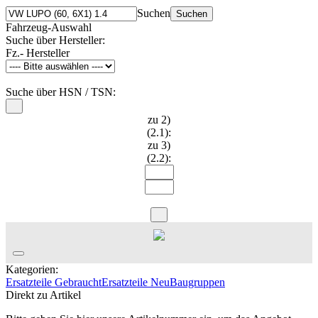
Suchen
Suchen
Fahrzeug-Auswahl
Suche über Hersteller:
Fz.- Hersteller
Suche über HSN / TSN:
zu 2)
(2.1):
zu 3)
(2.2):
Kategorien:
Ersatzteile Gebraucht
Ersatzteile Neu
Baugruppen
Direkt zu Artikel