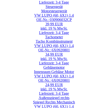
Lieferzeit: 3-4 Tage
Steuergerät
Motorsteuergerät
VW LUPO (60, 6X1) 1.4
OE-Nr.: 030906032CP
39,99 EUR
inkl. 19 % MwSt.
Lieferzeit: 3-4 Tage
Tachometer
Tacho Kombiinstrument
VW LUPO (60, 6X1) 1.4
OE-Nr.: 6X0920801
34,99 EUR
inkl. 19 % MwSt.
Lieferzeit: 3-4 Tage
Gebläsemotor
Innenraum Gebläse Motor
VW LUPO (60, 6X1) 1.4
OE-Nr.: 6X0920801
24,99 EUR
inkl. 19 % MwSt.
Lieferzeit: 3-4 Tage
Außenspiegel rechts
Spiegel Rechts Mechanisch
VW LUPO (60, 6X1) 1.4