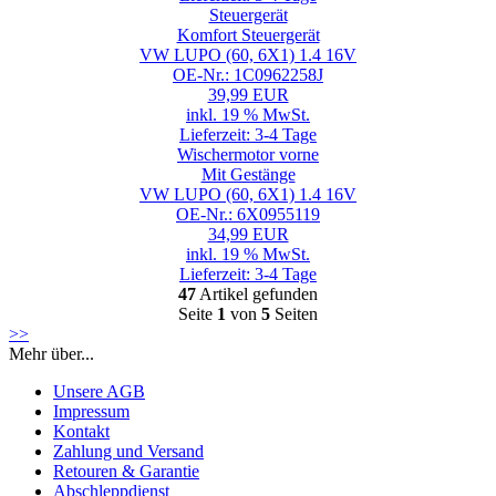
Steuergerät
Komfort Steuergerät
VW LUPO (60, 6X1) 1.4 16V
OE-Nr.: 1C0962258J
39,99 EUR
inkl. 19 % MwSt.
Lieferzeit: 3-4 Tage
Wischermotor vorne
Mit Gestänge
VW LUPO (60, 6X1) 1.4 16V
OE-Nr.: 6X0955119
34,99 EUR
inkl. 19 % MwSt.
Lieferzeit: 3-4 Tage
47
Artikel gefunden
Seite
1
von
5
Seiten
>>
Mehr über...
Unsere AGB
Impressum
Kontakt
Zahlung und Versand
Retouren & Garantie
Abschleppdienst