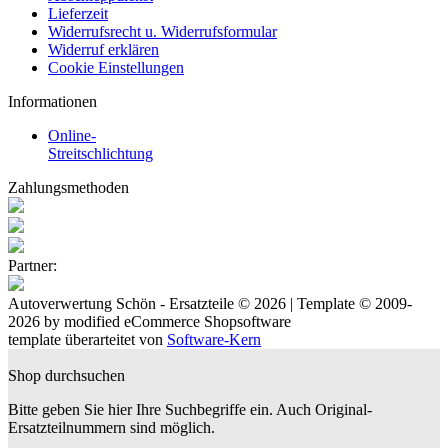
Lieferzeit
Widerrufsrecht u. Widerrufsformular
Widerruf erklären
Cookie Einstellungen
Informationen
Online-
Streitschlichtung
Zahlungsmethoden
Partner:
Autoverwertung Schön - Ersatzteile © 2026 | Template © 2009-
2026 by
mod
ified eCommerce Shopsoftware
template überarteitet von
Software-Kern
Shop durchsuchen
Bitte geben Sie hier Ihre Suchbegriffe ein. Auch Original-
Ersatzteilnummern sind möglich.