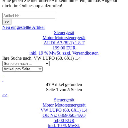
Bitte geben Sie hier unsere Artikelnummer ein, um das Angebot
direkt im Onlineshop aufzurufen!
>>
Neu eingestellte Artikel
Steuergerät
Motor Motorsteuergerät
AUDI A3 (8L1) 1.8 T
199,00 EUR
inkl. 19 % MwSt. zzgl.
Versandkosten
Ihre Suche nach: VW LUPO (60, 6X1) 1.4
47
Artikel gefunden
Seite
1
von
5
Seiten
>>
Steuergerät
Motor Motorsteuergerät
VW LUPO (60, 6X1) 1.4
OE-Nr.: 036906034AQ
54,00 EUR
inkl. 19 % MwSt.