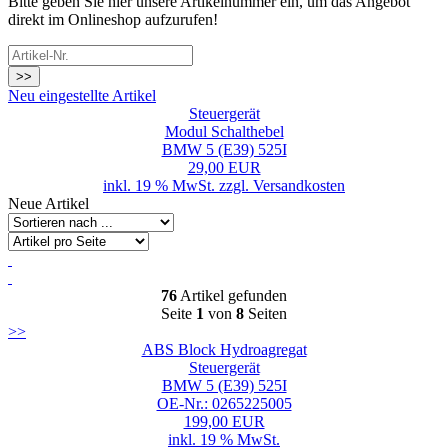
Bitte geben Sie hier unsere Artikelnummer ein, um das Angebot
direkt im Onlineshop aufzurufen!
>>
Neu eingestellte Artikel
Steuergerät
Modul Schalthebel
BMW 5 (E39) 525I
29,00 EUR
inkl. 19 % MwSt. zzgl.
Versandkosten
Neue Artikel
76
Artikel gefunden
Seite
1
von
8
Seiten
>>
ABS Block Hydroagregat
Steuergerät
BMW 5 (E39) 525I
OE-Nr.: 0265225005
199,00 EUR
inkl. 19 % MwSt.