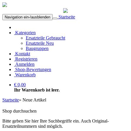
Startseite
Navigation ein-/ausblenden
Kategorien
Ersatzteile Gebraucht
Ersatzteile Neu
Baugruppen
Kontakt
Registrieren
Anmelden
Shop-Bewertungen
Warenkorb
€ 0,00
Ihr Warenkorb ist leer.
Startseite
»
Neue Artikel
Shop durchsuchen
Bitte geben Sie hier Ihre Suchbegriffe ein. Auch Original-
Ersatzteilnummern sind möglich.