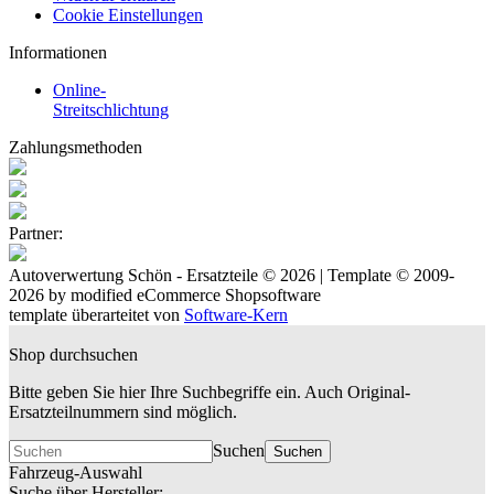
Cookie Einstellungen
Informationen
Online-
Streitschlichtung
Zahlungsmethoden
Partner:
Autoverwertung Schön - Ersatzteile © 2026 | Template © 2009-
2026 by
mod
ified eCommerce Shopsoftware
template überarteitet von
Software-Kern
Shop durchsuchen
Bitte geben Sie hier Ihre Suchbegriffe ein. Auch Original-
Ersatzteilnummern sind möglich.
Suchen
Suchen
Fahrzeug-Auswahl
Suche über Hersteller: