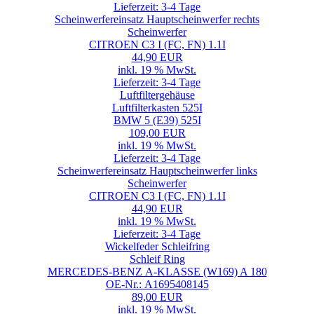
Lieferzeit: 3-4 Tage
Scheinwerfereinsatz Hauptscheinwerfer rechts
Scheinwerfer
CITROEN C3 I (FC, FN) 1.1I
44,90 EUR
inkl. 19 % MwSt.
Lieferzeit: 3-4 Tage
Luftfiltergehäuse
Luftfilterkasten 525I
BMW 5 (E39) 525I
109,00 EUR
inkl. 19 % MwSt.
Lieferzeit: 3-4 Tage
Scheinwerfereinsatz Hauptscheinwerfer links
Scheinwerfer
CITROEN C3 I (FC, FN) 1.1I
44,90 EUR
inkl. 19 % MwSt.
Lieferzeit: 3-4 Tage
Wickelfeder Schleifring
Schleif Ring
MERCEDES-BENZ A-KLASSE (W169) A 180
OE-Nr.: A1695408145
89,00 EUR
inkl. 19 % MwSt.