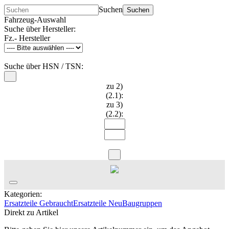
Suchen
Suchen
Fahrzeug-Auswahl
Suche über Hersteller:
Fz.- Hersteller
Suche über HSN / TSN:
zu 2)
(2.1):
zu 3)
(2.2):
Kategorien:
Ersatzteile Gebraucht
Ersatzteile Neu
Baugruppen
Direkt zu Artikel