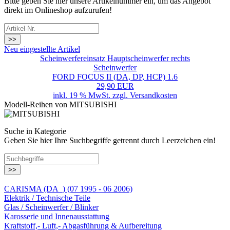
Bitte geben Sie hier unsere Artikelnummer ein, um das Angebot
direkt im Onlineshop aufzurufen!
>>
Neu eingestellte Artikel
Scheinwerfereinsatz Hauptscheinwerfer rechts
Scheinwerfer
FORD FOCUS II (DA, DP, HCP) 1.6
29,90 EUR
inkl. 19 % MwSt. zzgl.
Versandkosten
Modell-Reihen von MITSUBISHI
Suche in Kategorie
Geben Sie hier Ihre Suchbegriffe getrennt durch Leerzeichen ein!
>>
CARISMA (DA_) (07 1995 - 06 2006)
Elektrik / Technische Teile
Glas / Scheinwerfer / Blinker
Karosserie und Innenausstattung
Kraftstoff,- Luft,- Abgasführung & Aufbereitung