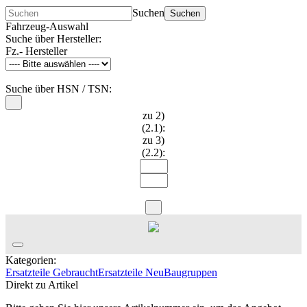
Suchen
Suchen
Fahrzeug-Auswahl
Suche über Hersteller:
Fz.- Hersteller
Suche über HSN / TSN:
zu 2)
(2.1):
zu 3)
(2.2):
Kategorien:
Ersatzteile Gebraucht
Ersatzteile Neu
Baugruppen
Direkt zu Artikel