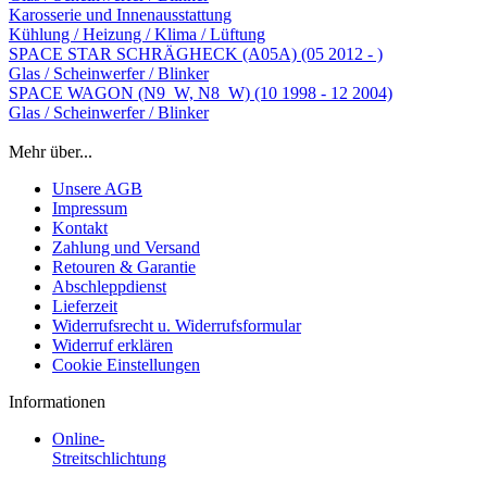
Karosserie und Innenausstattung
Kühlung / Heizung / Klima / Lüftung
SPACE STAR SCHRÄGHECK (A05A) (05 2012 - )
Glas / Scheinwerfer / Blinker
SPACE WAGON (N9_W, N8_W) (10 1998 - 12 2004)
Glas / Scheinwerfer / Blinker
Mehr über...
Unsere AGB
Impressum
Kontakt
Zahlung und Versand
Retouren & Garantie
Abschleppdienst
Lieferzeit
Widerrufsrecht u. Widerrufsformular
Widerruf erklären
Cookie Einstellungen
Informationen
Online-
Streitschlichtung