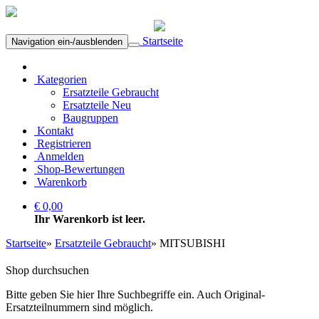
Startseite
Navigation ein-/ausblenden
Kategorien
Ersatzteile Gebraucht
Ersatzteile Neu
Baugruppen
Kontakt
Registrieren
Anmelden
Shop-Bewertungen
Warenkorb
€ 0,00
Ihr Warenkorb ist leer.
Startseite
»
Ersatzteile Gebraucht
»
MITSUBISHI
Shop durchsuchen
Bitte geben Sie hier Ihre Suchbegriffe ein. Auch Original-
Ersatzteilnummern sind möglich.