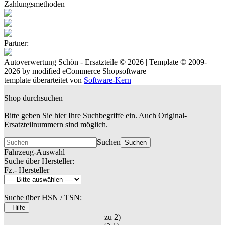
Zahlungsmethoden
Partner:
Autoverwertung Schön - Ersatzteile © 2026 | Template © 2009-
2026 by
mod
ified eCommerce Shopsoftware
template überarteitet von
Software-Kern
Shop durchsuchen
Bitte geben Sie hier Ihre Suchbegriffe ein. Auch Original-
Ersatzteilnummern sind möglich.
Suchen
Suchen
Fahrzeug-Auswahl
Suche über Hersteller:
Fz.- Hersteller
Suche über HSN / TSN:
Hilfe
zu 2)