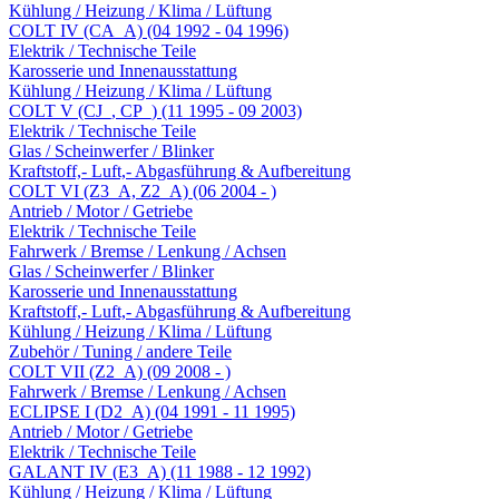
Kühlung / Heizung / Klima / Lüftung
COLT IV (CA_A) (04 1992 - 04 1996)
Elektrik / Technische Teile
Karosserie und Innenausstattung
Kühlung / Heizung / Klima / Lüftung
COLT V (CJ_, CP_) (11 1995 - 09 2003)
Elektrik / Technische Teile
Glas / Scheinwerfer / Blinker
Kraftstoff,- Luft,- Abgasführung & Aufbereitung
COLT VI (Z3_A, Z2_A) (06 2004 - )
Antrieb / Motor / Getriebe
Elektrik / Technische Teile
Fahrwerk / Bremse / Lenkung / Achsen
Glas / Scheinwerfer / Blinker
Karosserie und Innenausstattung
Kraftstoff,- Luft,- Abgasführung & Aufbereitung
Kühlung / Heizung / Klima / Lüftung
Zubehör / Tuning / andere Teile
COLT VII (Z2_A) (09 2008 - )
Fahrwerk / Bremse / Lenkung / Achsen
ECLIPSE I (D2_A) (04 1991 - 11 1995)
Antrieb / Motor / Getriebe
Elektrik / Technische Teile
GALANT IV (E3_A) (11 1988 - 12 1992)
Kühlung / Heizung / Klima / Lüftung