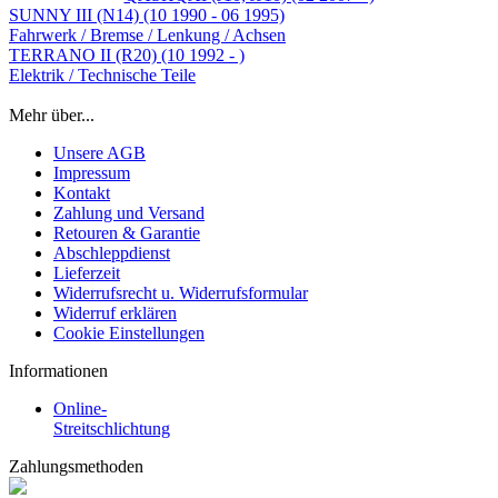
SUNNY III (N14) (10 1990 - 06 1995)
Fahrwerk / Bremse / Lenkung / Achsen
TERRANO II (R20) (10 1992 - )
Elektrik / Technische Teile
Mehr über...
Unsere AGB
Impressum
Kontakt
Zahlung und Versand
Retouren & Garantie
Abschleppdienst
Lieferzeit
Widerrufsrecht u. Widerrufsformular
Widerruf erklären
Cookie Einstellungen
Informationen
Online-
Streitschlichtung
Zahlungsmethoden