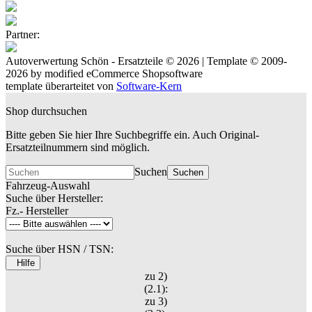
Partner:
Autoverwertung Schön - Ersatzteile © 2026 | Template © 2009-
2026 by
mod
ified eCommerce Shopsoftware
template überarteitet von
Software-Kern
Shop durchsuchen
Bitte geben Sie hier Ihre Suchbegriffe ein. Auch Original-
Ersatzteilnummern sind möglich.
Suchen
Suchen
Fahrzeug-Auswahl
Suche über Hersteller:
Fz.- Hersteller
Suche über HSN / TSN:
Hilfe
zu 2)
(2.1):
zu 3)