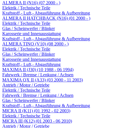
ALMERA II (N16) (07 2000 - )
Elektrik / Technische Teile
Kraftstoff,- Luft,- Abgasführung & Aufbereitung
ALMERA II HATCHBACK (N16) (01 2000 - )
Elektrik / Technische Teile
Glas / Scheinwerfer / Blinker
Karosserie und Innenausstattung
Kraftstoff,- Luft,- Abgasführung & Aufbereitung
ALMERA TINO (V10) (08 2000 - )
Elektrik / Technische Teile
Glas / Scheinwerfer / Blinker
Karosserie und Innenausstattung
Kraftstoff,- Luft,- Abgasführung
MAXIMA II (J30) (10 1988 - 06 1994)
Fahrwerk / Bremse / Lenkung / Achsen
MAXIMA QX II (A33) (03 2000 - 11 2003)
Antrieb / Motor / Getriebe
Elektrik / Technische Teile
Fahrwerk / Bremse / Lenkung / Achsen
Glas / Scheinwerfer / Blinker
Kraftstoff,- Luft,- Abgasführung & Aufbereitung
MICRA II (K11) (01 1992 - 02 2003)
Elektrik / Technische Teile
MICRA III (K12) (01 2003 - 06 2010)
Antrieb / Motor / Getriebe