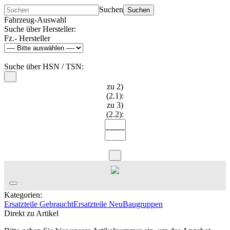
Suchen
Suchen
Fahrzeug-Auswahl
Suche über Hersteller:
Fz.- Hersteller
Suche über HSN / TSN:
zu 2)
(2.1):
zu 3)
(2.2):
Kategorien:
Ersatzteile Gebraucht
Ersatzteile Neu
Baugruppen
Direkt zu Artikel