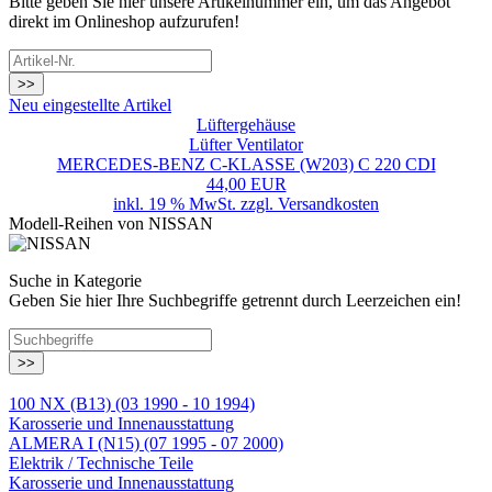
Bitte geben Sie hier unsere Artikelnummer ein, um das Angebot
direkt im Onlineshop aufzurufen!
>>
Neu eingestellte Artikel
Lüftergehäuse
Lüfter Ventilator
MERCEDES-BENZ C-KLASSE (W203) C 220 CDI
44,00 EUR
inkl. 19 % MwSt. zzgl.
Versandkosten
Modell-Reihen von NISSAN
Suche in Kategorie
Geben Sie hier Ihre Suchbegriffe getrennt durch Leerzeichen ein!
>>
100 NX (B13) (03 1990 - 10 1994)
Karosserie und Innenausstattung
ALMERA I (N15) (07 1995 - 07 2000)
Elektrik / Technische Teile
Karosserie und Innenausstattung