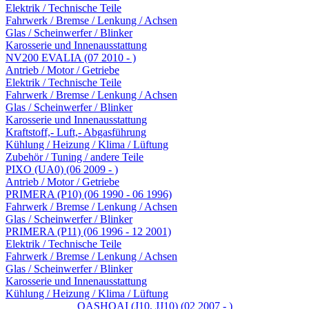
Elektrik / Technische Teile
Fahrwerk / Bremse / Lenkung / Achsen
Glas / Scheinwerfer / Blinker
Karosserie und Innenausstattung
NV200 EVALIA (07 2010 - )
Antrieb / Motor / Getriebe
Elektrik / Technische Teile
Fahrwerk / Bremse / Lenkung / Achsen
Glas / Scheinwerfer / Blinker
Karosserie und Innenausstattung
Kraftstoff,- Luft,- Abgasführung
Kühlung / Heizung / Klima / Lüftung
Zubehör / Tuning / andere Teile
PIXO (UA0) (06 2009 - )
Antrieb / Motor / Getriebe
PRIMERA (P10) (06 1990 - 06 1996)
Fahrwerk / Bremse / Lenkung / Achsen
Glas / Scheinwerfer / Blinker
PRIMERA (P11) (06 1996 - 12 2001)
Elektrik / Technische Teile
Fahrwerk / Bremse / Lenkung / Achsen
Glas / Scheinwerfer / Blinker
Karosserie und Innenausstattung
Kühlung / Heizung / Klima / Lüftung
QASHQAI (J10, JJ10) (02 2007 - )