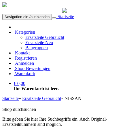
Startseite
Navigation ein-/ausblenden
Kategorien
Ersatzteile Gebraucht
Ersatzteile Neu
Baugruppen
Kontakt
Registrieren
Anmelden
Shop-Bewertungen
Warenkorb
€ 0,00
Ihr Warenkorb ist leer.
Startseite
»
Ersatzteile Gebraucht
»
NISSAN
Shop durchsuchen
Bitte geben Sie hier Ihre Suchbegriffe ein. Auch Original-
Ersatzteilnummern sind möglich.