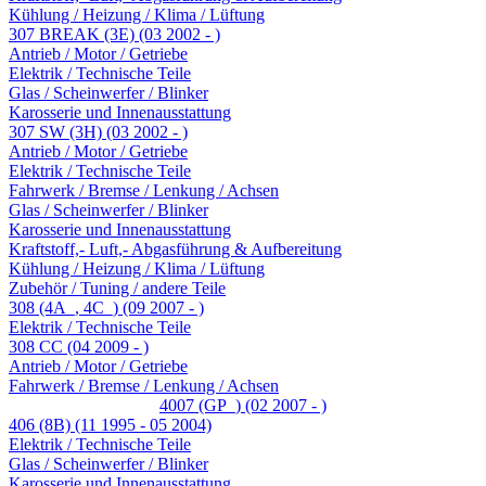
Kühlung / Heizung / Klima / Lüftung
307 BREAK (3E) (03 2002 - )
Antrieb / Motor / Getriebe
Elektrik / Technische Teile
Glas / Scheinwerfer / Blinker
Karosserie und Innenausstattung
307 SW (3H) (03 2002 - )
Antrieb / Motor / Getriebe
Elektrik / Technische Teile
Fahrwerk / Bremse / Lenkung / Achsen
Glas / Scheinwerfer / Blinker
Karosserie und Innenausstattung
Kraftstoff,- Luft,- Abgasführung & Aufbereitung
Kühlung / Heizung / Klima / Lüftung
Zubehör / Tuning / andere Teile
308 (4A_, 4C_) (09 2007 - )
Elektrik / Technische Teile
308 CC (04 2009 - )
Antrieb / Motor / Getriebe
Fahrwerk / Bremse / Lenkung / Achsen
4007 (GP_) (02 2007 - )
406 (8B) (11 1995 - 05 2004)
Elektrik / Technische Teile
Glas / Scheinwerfer / Blinker
Karosserie und Innenausstattung