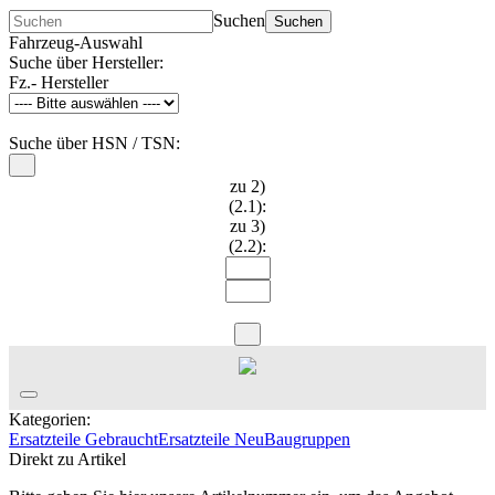
Suchen
Suchen
Fahrzeug-Auswahl
Suche über Hersteller:
Fz.- Hersteller
Suche über HSN / TSN:
zu 2)
(2.1):
zu 3)
(2.2):
Kategorien:
Ersatzteile Gebraucht
Ersatzteile Neu
Baugruppen
Direkt zu Artikel