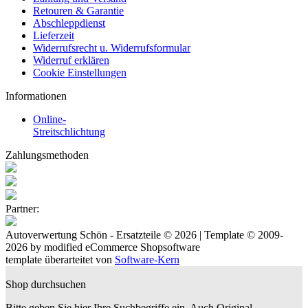
Retouren & Garantie
Abschleppdienst
Lieferzeit
Widerrufsrecht u. Widerrufsformular
Widerruf erklären
Cookie Einstellungen
Informationen
Online-
Streitschlichtung
Zahlungsmethoden
Partner:
Autoverwertung Schön - Ersatzteile © 2026 | Template © 2009-
2026 by
mod
ified eCommerce Shopsoftware
template überarteitet von
Software-Kern
Shop durchsuchen
Bitte geben Sie hier Ihre Suchbegriffe ein. Auch Original-