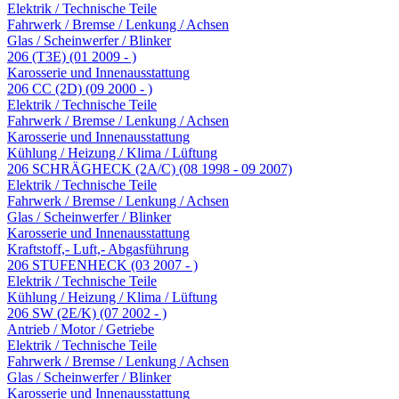
Elektrik / Technische Teile
Fahrwerk / Bremse / Lenkung / Achsen
Glas / Scheinwerfer / Blinker
206 (T3E) (01 2009 - )
Karosserie und Innenausstattung
206 CC (2D) (09 2000 - )
Elektrik / Technische Teile
Fahrwerk / Bremse / Lenkung / Achsen
Karosserie und Innenausstattung
Kühlung / Heizung / Klima / Lüftung
206 SCHRÄGHECK (2A/C) (08 1998 - 09 2007)
Elektrik / Technische Teile
Fahrwerk / Bremse / Lenkung / Achsen
Glas / Scheinwerfer / Blinker
Karosserie und Innenausstattung
Kraftstoff,- Luft,- Abgasführung
206 STUFENHECK (03 2007 - )
Elektrik / Technische Teile
Kühlung / Heizung / Klima / Lüftung
206 SW (2E/K) (07 2002 - )
Antrieb / Motor / Getriebe
Elektrik / Technische Teile
Fahrwerk / Bremse / Lenkung / Achsen
Glas / Scheinwerfer / Blinker
Karosserie und Innenausstattung