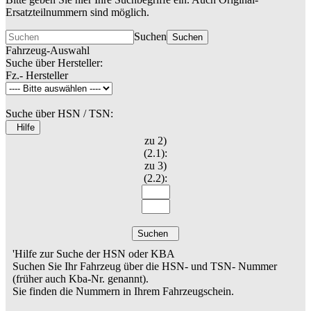
Ersatzteilnummern sind möglich.
Suchen
Suchen
Fahrzeug-Auswahl
Suche über Hersteller:
Fz.- Hersteller
Suche über HSN / TSN:
Hilfe
zu 2)
(2.1):
zu 3)
(2.2):
Suchen
'Hilfe zur Suche der HSN oder KBA
Suchen Sie Ihr Fahrzeug über die HSN- und TSN- Nummer
(früher auch Kba-Nr. genannt).
Sie finden die Nummern in Ihrem Fahrzeugschein.