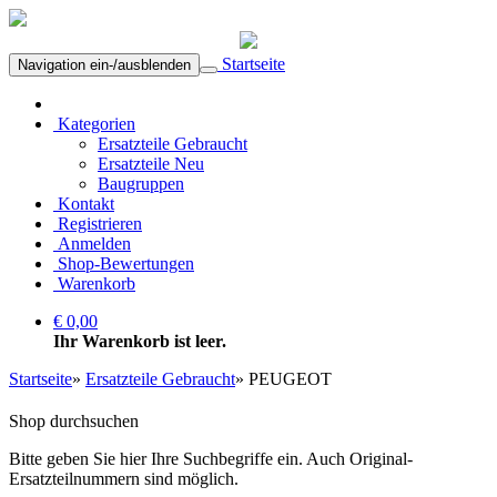
Startseite
Navigation ein-/ausblenden
Kategorien
Ersatzteile Gebraucht
Ersatzteile Neu
Baugruppen
Kontakt
Registrieren
Anmelden
Shop-Bewertungen
Warenkorb
€ 0,00
Ihr Warenkorb ist leer.
Startseite
»
Ersatzteile Gebraucht
»
PEUGEOT
Shop durchsuchen
Bitte geben Sie hier Ihre Suchbegriffe ein. Auch Original-
Ersatzteilnummern sind möglich.