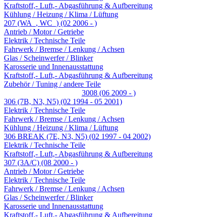
Kraftstoff,- Luft,- Abgasführung & Aufbereitung
Kühlung / Heizung / Klima / Lüftung
207 (WA_, WC_) (02 2006 - )
Antrieb / Motor / Getriebe
Elektrik / Technische Teile
Fahrwerk / Bremse / Lenkung / Achsen
Glas / Scheinwerfer / Blinker
Karosserie und Innenausstattung
Kraftstoff,- Luft,- Abgasführung & Aufbereitung
Zubehör / Tuning / andere Teile
3008 (06 2009 - )
306 (7B, N3, N5) (02 1994 - 05 2001)
Elektrik / Technische Teile
Fahrwerk / Bremse / Lenkung / Achsen
Kühlung / Heizung / Klima / Lüftung
306 BREAK (7E, N3, N5) (02 1997 - 04 2002)
Elektrik / Technische Teile
Kraftstoff,- Luft,- Abgasführung & Aufbereitung
307 (3A/C) (08 2000 - )
Antrieb / Motor / Getriebe
Elektrik / Technische Teile
Fahrwerk / Bremse / Lenkung / Achsen
Glas / Scheinwerfer / Blinker
Karosserie und Innenausstattung
Kraftstoff,- Luft,- Abgasführung & Aufbereitung