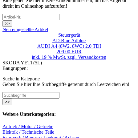
Bitte geben Sie hier unsere Artikelnummer ein, um das Angebot
direkt im Onlineshop aufzurufen!
>>
Neu eingestellte Artikel
Steuergerät
AD Blue Adblue
AUDI A4 (8W2, 8WC) 2.0 TDI
209,00 EUR
inkl. 19 % MwSt. zzgl.
Versandkosten
SKODA YETI (5L)
Baugruppen:
Suche in Kategorie
Geben Sie hier Ihre Suchbegriffe getrennt durch Leerzeichen ein!
>>
Weitere Unterkategorien:
Antrieb / Motor / Getriebe
Elektrik / Technische Teile
Fahrwerk / Bremse / Lenkung / Achsen