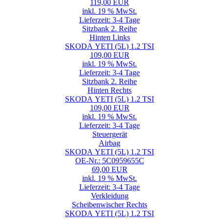
119,00 EUR
inkl. 19 % MwSt.
Lieferzeit: 3-4 Tage
Sitzbank 2. Reihe
Hinten Links
SKODA YETI (5L) 1.2 TSI
109,00 EUR
inkl. 19 % MwSt.
Lieferzeit: 3-4 Tage
Sitzbank 2. Reihe
Hinten Rechts
SKODA YETI (5L) 1.2 TSI
109,00 EUR
inkl. 19 % MwSt.
Lieferzeit: 3-4 Tage
Steuergerät
Airbag
SKODA YETI (5L) 1.2 TSI
OE-Nr.: 5C0959655C
69,00 EUR
inkl. 19 % MwSt.
Lieferzeit: 3-4 Tage
Verkleidung
Scheibenwischer Rechts
SKODA YETI (5L) 1.2 TSI