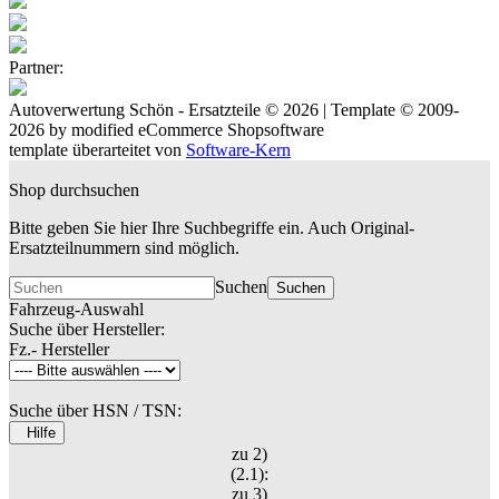
Partner:
Autoverwertung Schön - Ersatzteile © 2026 | Template © 2009-
2026 by
mod
ified eCommerce Shopsoftware
template überarteitet von
Software-Kern
Shop durchsuchen
Bitte geben Sie hier Ihre Suchbegriffe ein. Auch Original-
Ersatzteilnummern sind möglich.
Suchen
Suchen
Fahrzeug-Auswahl
Suche über Hersteller:
Fz.- Hersteller
Suche über HSN / TSN:
Hilfe
zu 2)
(2.1):
zu 3)