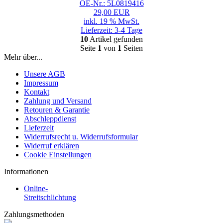
OE-Nr.: 5L0819416
29,00 EUR
inkl. 19 % MwSt.
Lieferzeit: 3-4 Tage
10
Artikel gefunden
Seite
1
von
1
Seiten
Mehr über...
Unsere AGB
Impressum
Kontakt
Zahlung und Versand
Retouren & Garantie
Abschleppdienst
Lieferzeit
Widerrufsrecht u. Widerrufsformular
Widerruf erklären
Cookie Einstellungen
Informationen
Online-
Streitschlichtung
Zahlungsmethoden