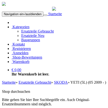
Startseite
Navigation ein-/ausblenden
Kategorien
Ersatzteile Gebraucht
Ersatzteile Neu
Baugruppen
Kontakt
Registrieren
Anmelden
Shop-Bewertungen
Warenkorb
€ 0,00
Ihr Warenkorb ist leer.
Startseite
»
Ersatzteile Gebraucht
»
SKODA
»
YETI (5L) (05 2009 - )
Shop durchsuchen
Bitte geben Sie hier Ihre Suchbegriffe ein. Auch Original-
Ersatzteilnummern sind möglich.