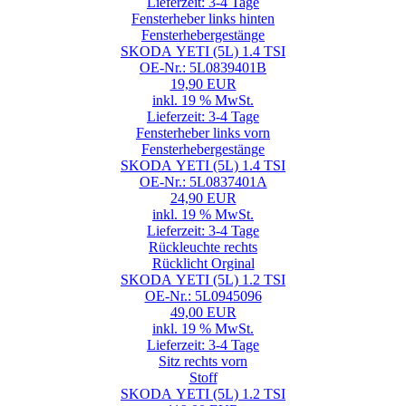
Lieferzeit: 3-4 Tage
Fensterheber links hinten
Fensterhebergestänge
SKODA YETI (5L) 1.4 TSI
OE-Nr.: 5L0839401B
19,90 EUR
inkl. 19 % MwSt.
Lieferzeit: 3-4 Tage
Fensterheber links vorn
Fensterhebergestänge
SKODA YETI (5L) 1.4 TSI
OE-Nr.: 5L0837401A
24,90 EUR
inkl. 19 % MwSt.
Lieferzeit: 3-4 Tage
Rückleuchte rechts
Rücklicht Orginal
SKODA YETI (5L) 1.2 TSI
OE-Nr.: 5L0945096
49,00 EUR
inkl. 19 % MwSt.
Lieferzeit: 3-4 Tage
Sitz rechts vorn
Stoff
SKODA YETI (5L) 1.2 TSI