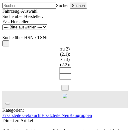
Suchen
Suchen
Fahrzeug-Auswahl
Suche über Hersteller:
Fz.- Hersteller
Suche über HSN / TSN:
zu 2)
(2.1):
zu 3)
(2.2):
Kategorien:
Ersatzteile Gebraucht
Ersatzteile Neu
Baugruppen
Direkt zu Artikel