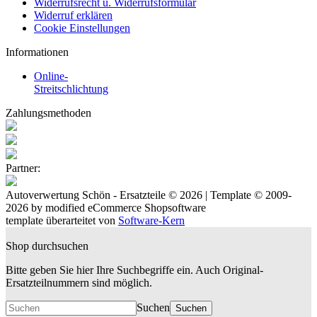
Widerrufsrecht u. Widerrufsformular
Widerruf erklären
Cookie Einstellungen
Informationen
Online-
Streitschlichtung
Zahlungsmethoden
Partner:
Autoverwertung Schön - Ersatzteile © 2026 | Template © 2009-
2026 by
mod
ified eCommerce Shopsoftware
template überarteitet von
Software-Kern
Shop durchsuchen
Bitte geben Sie hier Ihre Suchbegriffe ein. Auch Original-
Ersatzteilnummern sind möglich.
Suchen
Suchen