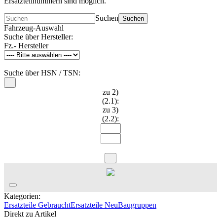
Ersatzteilnummern sind möglich.
Suchen
Suchen
Fahrzeug-Auswahl
Suche über Hersteller:
Fz.- Hersteller
Suche über HSN / TSN:
zu 2)
(2.1):
zu 3)
(2.2):
Kategorien:
Ersatzteile Gebraucht
Ersatzteile Neu
Baugruppen
Direkt zu Artikel