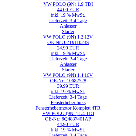
VW POLO (9N) 1.9 TDI
44,00 EUR
inkl. 19 % MwSt.
Lieferzeit: 3-4 Tage
Anlasser
Starter
VW POLO (9N) 1.2 12V
OE-Nr.: 02T911023S
24,90 EUR
inkl. 19 % MwSt.
Lieferzeit: 3-4 Tage
Anlasser
Starter
VW POLO (9N) 1.4 16V
OE-Nr.: 10682528
39,99 EUR
inkl. 19 % MwSt.
Lieferzeit: 3-4 Tage
Fensterheber links
Fensterhebermotor Komplett 4TR
VW POLO (9N_) 1.4 TDI
OE-Nr.: 6Q4837401AP
44,90 EUR
inkl. 19 % MwSt.
Lieferzeit: 3-4 Tage