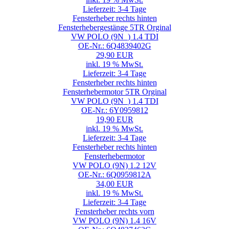
Lieferzeit: 3-4 Tage
Fensterheber rechts hinten
Fensterhebergestänge 5TR Orginal
VW POLO (9N_) 1.4 TDI
OE-Nr.: 6Q4839402G
29,90 EUR
inkl. 19 % MwSt.
Lieferzeit: 3-4 Tage
Fensterheber rechts hinten
Fensterhebermotor 5TR Orginal
VW POLO (9N_) 1.4 TDI
OE-Nr.: 6Y0959812
19,90 EUR
inkl. 19 % MwSt.
Lieferzeit: 3-4 Tage
Fensterheber rechts hinten
Fensterhebermotor
VW POLO (9N) 1.2 12V
OE-Nr.: 6Q0959812A
34,00 EUR
inkl. 19 % MwSt.
Lieferzeit: 3-4 Tage
Fensterheber rechts vorn
VW POLO (9N) 1.4 16V