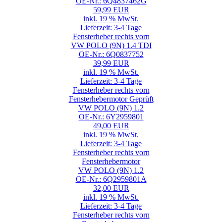
OE-Nr.: 6Q4837462G
59,99 EUR
inkl. 19 % MwSt.
Lieferzeit: 3-4 Tage
Fensterheber rechts vorn
VW POLO (9N) 1.4 TDI
OE-Nr.: 6Q0837752
39,99 EUR
inkl. 19 % MwSt.
Lieferzeit: 3-4 Tage
Fensterheber rechts vorn
Fensterhebermotor Geprüft
VW POLO (9N) 1.2
OE-Nr.: 6Y2959801
49,00 EUR
inkl. 19 % MwSt.
Lieferzeit: 3-4 Tage
Fensterheber rechts vorn
Fensterhebermotor
VW POLO (9N) 1.2
OE-Nr.: 6Q2959801A
32,00 EUR
inkl. 19 % MwSt.
Lieferzeit: 3-4 Tage
Fensterheber rechts vorn