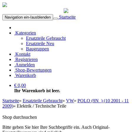
Startseite
Navigation ein-/ausblenden
Kategorien
Ersatzteile Gebraucht
Ersatzteile Neu
Baugruppen
Kontakt
Registrieren
Anmelden
Shop-Bewertungen
Warenkorb
€ 0,00
Ihr Warenkorb ist leer.
Startseite
»
Ersatzteile Gebraucht
»
VW
»
POLO (9N_) (10 2001 - 11
2009)
»
Elektrik / Technische Teile
Shop durchsuchen
Bitte geben Sie hier Ihre Suchbegriffe ein. Auch Original-