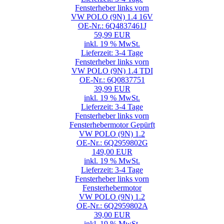
Fensterheber links vorn
VW POLO (9N) 1.4 16V
OE-Nr.: 6Q4837461J
59,99 EUR
inkl. 19 % MwSt.
Lieferzeit: 3-4 Tage
Fensterheber links vorn
VW POLO (9N) 1.4 TDI
OE-Nr.: 6Q0837751
39,99 EUR
inkl. 19 % MwSt.
Lieferzeit: 3-4 Tage
Fensterheber links vorn
Fensterhebermotor Gepürft
VW POLO (9N) 1.2
OE-Nr.: 6Q2959802G
149,00 EUR
inkl. 19 % MwSt.
Lieferzeit: 3-4 Tage
Fensterheber links vorn
Fensterhebermotor
VW POLO (9N) 1.2
OE-Nr.: 6Q2959802A
39,00 EUR
inkl. 19 % MwSt.